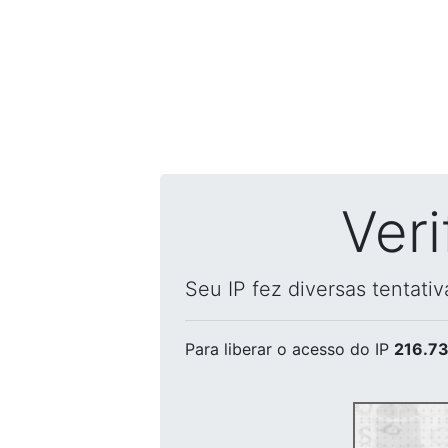
Ver
Seu IP fez diversas tentati
Para liberar o acesso
do IP
216.73