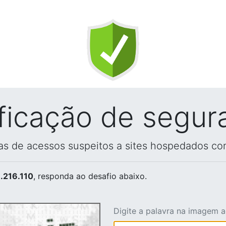
ificação de segur
vas de acessos suspeitos a sites hospedados co
.216.110
, responda ao desafio abaixo.
Digite a palavra na imagem 