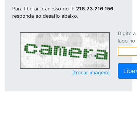
Para liberar o acesso
do IP
216.73.216.156
,
responda ao desafio abaixo.
Digite 
lado no
[trocar imagem]