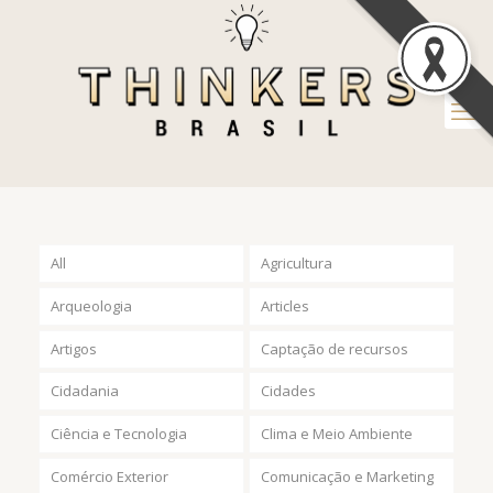
All
Agricultura
Arqueologia
Articles
Artigos
Captação de recursos
Cidadania
Cidades
Ciência e Tecnologia
Clima e Meio Ambiente
Comércio Exterior
Comunicação e Marketing