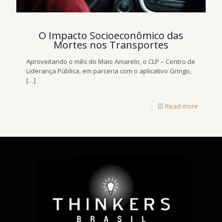
O Impacto Socioeconômico das
Mortes nos Transportes
Aproveitando o mês do Maio Amarelo, o CLP – Centro de
Liderança Pública, em parceria com o aplicativo Gringo,
[…]
Read more