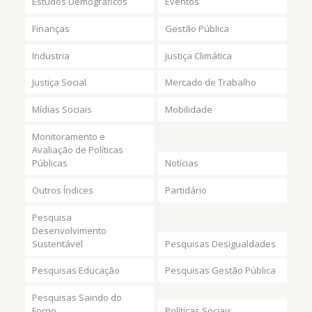
Estudos Demográficos
Eventos
Finanças
Gestão Pública
Industria
Justiça Climática
Justiça Social
Mercado de Trabalho
Mídias Sociais
Mobilidade
Monitoramento e
Avaliação de Políticas
Públicas
Notícias
Outros Índices
Partidário
Pesquisa
Desenvolvimento
Sustentável
Pesquisas Desigualdades
Pesquisas Educação
Pesquisas Gestão Pública
Pesquisas Saindo do
Forno
Políticas Sociais