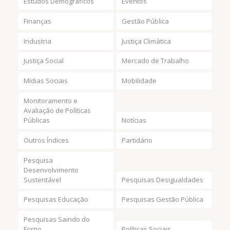
Estudos Demográficos
Eventos
Finanças
Gestão Pública
Industria
Justiça Climática
Justiça Social
Mercado de Trabalho
Mídias Sociais
Mobilidade
Monitoramento e
Avaliação de Políticas
Públicas
Notícias
Outros Índices
Partidário
Pesquisa
Desenvolvimento
Sustentável
Pesquisas Desigualdades
Pesquisas Educação
Pesquisas Gestão Pública
Pesquisas Saindo do
Forno
Políticas Sociais