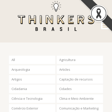
All
Agricultura
Arqueologia
Articles
Artigos
Captação de recursos
Cidadania
Cidades
Ciência e Tecnologia
Clima e Meio Ambiente
Comércio Exterior
Comunicação e Marketing