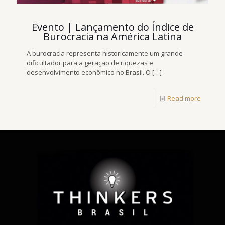
Evento | Lançamento do Índice de
Burocracia na América Latina
A burocracia representa historicamente um grande
dificultador para a geração de riquezas e
desenvolvimento econômico no Brasil. O
[…]
Read more