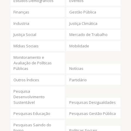
Estudos Demográficos
Eventos
Finanças
Gestão Pública
Industria
Justiça Climática
Justiça Social
Mercado de Trabalho
Mídias Sociais
Mobilidade
Monitoramento e
Avaliação de Políticas
Públicas
Notícias
Outros Índices
Partidário
Pesquisa
Desenvolvimento
Sustentável
Pesquisas Desigualdades
Pesquisas Educação
Pesquisas Gestão Pública
Pesquisas Saindo do
Forno
Políticas Sociais