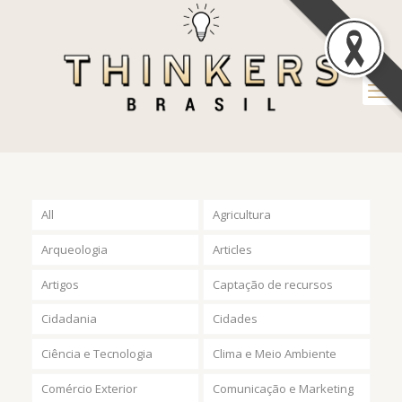
All
Agricultura
Arqueologia
Articles
Artigos
Captação de recursos
Cidadania
Cidades
Ciência e Tecnologia
Clima e Meio Ambiente
Comércio Exterior
Comunicação e Marketing