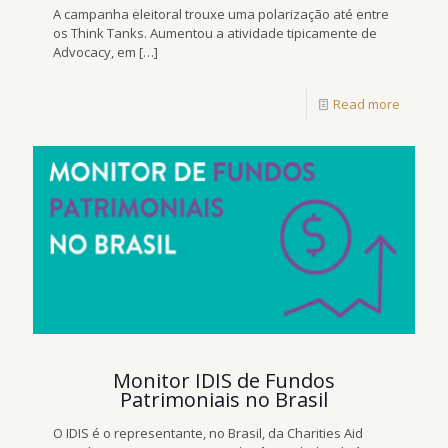
A campanha eleitoral trouxe uma polarização até entre
os Think Tanks. Aumentou a atividade tipicamente de
Advocacy, em
[…]
Read more
Monitor IDIS de Fundos
Patrimoniais no Brasil
O IDIS é o representante, no Brasil, da Charities Aid