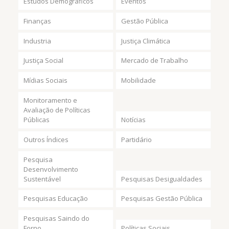
Estudos Demográficos
Eventos
Finanças
Gestão Pública
Industria
Justiça Climática
Justiça Social
Mercado de Trabalho
Mídias Sociais
Mobilidade
Monitoramento e
Avaliação de Políticas
Públicas
Notícias
Outros Índices
Partidário
Pesquisa
Desenvolvimento
Sustentável
Pesquisas Desigualdades
Pesquisas Educação
Pesquisas Gestão Pública
Pesquisas Saindo do
Forno
Políticas Sociais