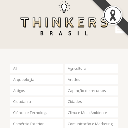
All
Agricultura
Arqueologia
Articles
Artigos
Captação de recursos
Cidadania
Cidades
Ciência e Tecnologia
Clima e Meio Ambiente
Comércio Exterior
Comunicação e Marketing