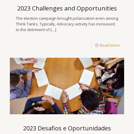
2023 Challenges and Opportunities
The election campaign brought polarization even among
Think Tanks. Typically, Advocacy activity has increased,
to the detriment of
[…]
Read more
2023 Desafios e Oportunidades