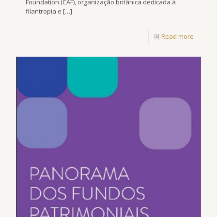
Foundation (CAF), organização britânica dedicada à
filantropia e
[…]
Read more