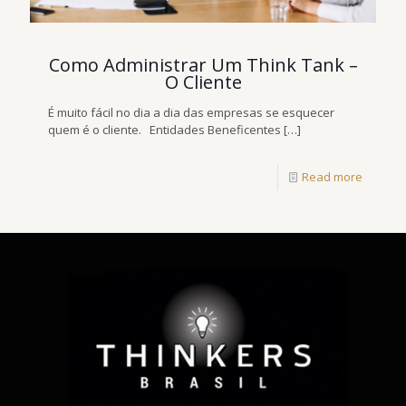
Como Administrar Um Think Tank –
O Cliente
É muito fácil no dia a dia das empresas se esquecer
quem é o cliente. Entidades Beneficentes
[…]
Read more