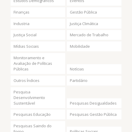
Estudos Demográficos
Eventos
Finanças
Gestão Pública
Industria
Justiça Climática
Justiça Social
Mercado de Trabalho
Mídias Sociais
Mobilidade
Monitoramento e
Avaliação de Políticas
Públicas
Notícias
Outros Índices
Partidário
Pesquisa
Desenvolvimento
Sustentável
Pesquisas Desigualdades
Pesquisas Educação
Pesquisas Gestão Pública
Pesquisas Saindo do
Forno
Políticas Sociais