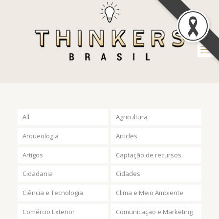
All
Agricultura
Arqueologia
Articles
Artigos
Captação de recursos
Cidadania
Cidades
Ciência e Tecnologia
Clima e Meio Ambiente
Comércio Exterior
Comunicação e Marketing