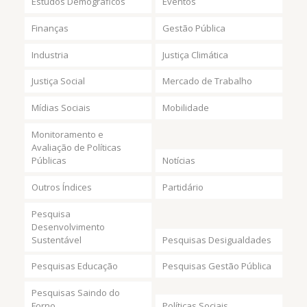
Estudos Demográficos
Eventos
Finanças
Gestão Pública
Industria
Justiça Climática
Justiça Social
Mercado de Trabalho
Mídias Sociais
Mobilidade
Monitoramento e
Avaliação de Políticas
Públicas
Notícias
Outros Índices
Partidário
Pesquisa
Desenvolvimento
Sustentável
Pesquisas Desigualdades
Pesquisas Educação
Pesquisas Gestão Pública
Pesquisas Saindo do
Forno
Políticas Sociais