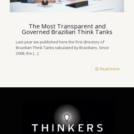
The Most Transparent and
Governed Brazilian Think Tanks
Last year we published here the first directory of
Brazilian Think Tanks tabulated by Brazilians. Since
2008, the
[…]
Read more