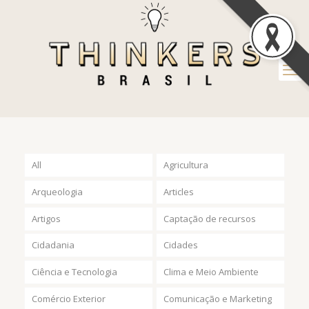
All
Agricultura
Arqueologia
Articles
Artigos
Captação de recursos
Cidadania
Cidades
Ciência e Tecnologia
Clima e Meio Ambiente
Comércio Exterior
Comunicação e Marketing