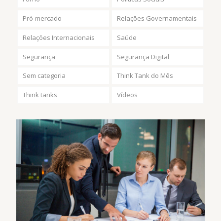
Pró-mercado
Relações Governamentais
Relações Internacionais
Saúde
Segurança
Segurança Digital
Sem categoria
Think Tank do Mês
Think tanks
Vídeos