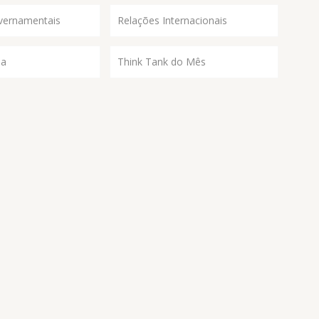
vernamentais
Relações Internacionais
ia
Think Tank do Mês