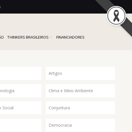
S
ÃO
THINKERS BRASILEIROS
FINANCIADORES
Artigos
cnologia
Clima e Meio Ambiente
 Social
Conjuntura
Democracia