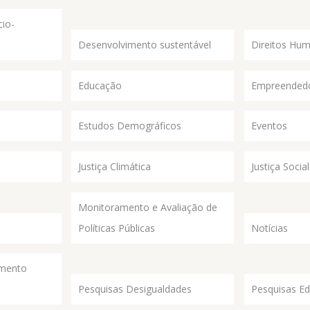
io-
Desenvolvimento sustentável
Direitos Hu
Educação
Empreended
Estudos Demográficos
Eventos
Justiça Climática
Justiça Social
Monitoramento e Avaliação de
Políticas Públicas
Notícias
imento
Pesquisas Desigualdades
Pesquisas E