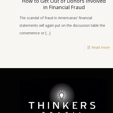
How to Get Out of Donors Involved
in Financial Fraud
The scandal of fraud in Americanas’ financial
statements will again put on the discussion table the
convenience or
[…]
Read more