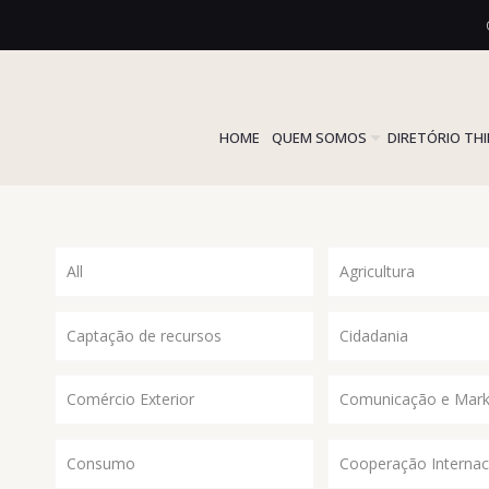
HOME
QUEM SOMOS
DIRETÓRIO TH
All
Agricultura
Captação de recursos
Cidadania
Comércio Exterior
Comunicação e Mark
Consumo
Cooperação Internac