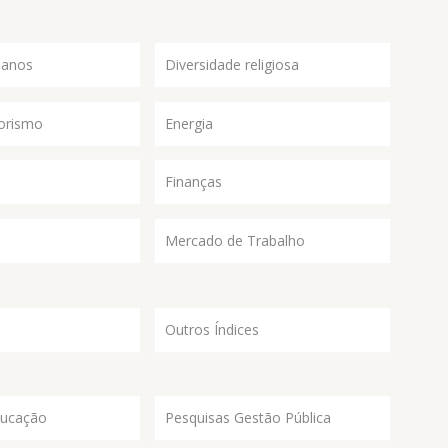
manos
Diversidade religiosa
orismo
Energia
Finanças
Mercado de Trabalho
Outros Índices
ducação
Pesquisas Gestão Pública