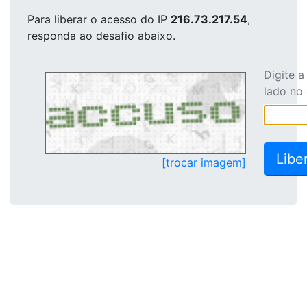
Para liberar o acesso
do IP
216.73.217.54
,
responda ao desafio abaixo.
Digite 
lado no
[trocar imagem]