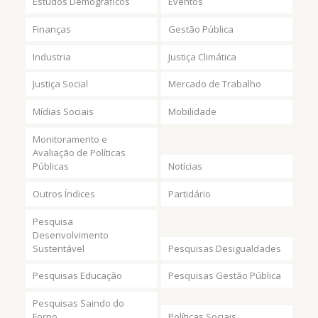
Estudos Demográficos
Eventos
Finanças
Gestão Pública
Industria
Justiça Climática
Justiça Social
Mercado de Trabalho
Mídias Sociais
Mobilidade
Monitoramento e
Avaliação de Políticas
Públicas
Notícias
Outros Índices
Partidário
Pesquisa
Desenvolvimento
Sustentável
Pesquisas Desigualdades
Pesquisas Educação
Pesquisas Gestão Pública
Pesquisas Saindo do
Forno
Políticas Sociais