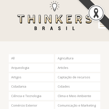
All
Agricultura
Arqueologia
Articles
Artigos
Captação de recursos
Cidadania
Cidades
Ciência e Tecnologia
Clima e Meio Ambiente
Comércio Exterior
Comunicação e Marketing