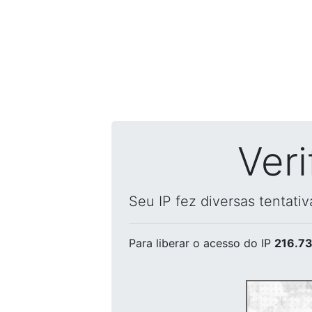
Ver
Seu IP fez diversas tentati
Para liberar o acesso
do IP
216.73