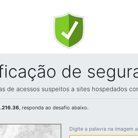
ificação de segur
vas de acessos suspeitos a sites hospedados co
.216.36
, responda ao desafio abaixo.
Digite a palavra na imagem 