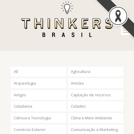
All
Agricultura
Arqueologia
Articles
Artigos
Captação de recursos
Cidadania
Cidades
Ciência e Tecnologia
Clima e Meio Ambiente
Comércio Exterior
Comunicação e Marketing