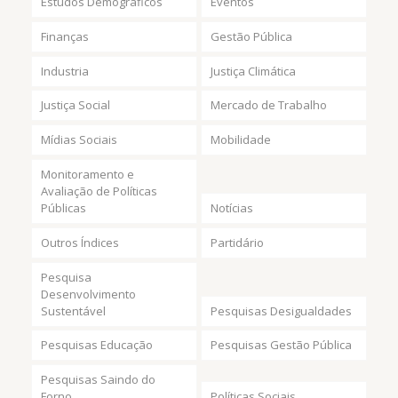
Estudos Demográficos
Eventos
Finanças
Gestão Pública
Industria
Justiça Climática
Justiça Social
Mercado de Trabalho
Mídias Sociais
Mobilidade
Monitoramento e
Avaliação de Políticas
Públicas
Notícias
Outros Índices
Partidário
Pesquisa
Desenvolvimento
Sustentável
Pesquisas Desigualdades
Pesquisas Educação
Pesquisas Gestão Pública
Pesquisas Saindo do
Forno
Políticas Sociais