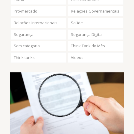
Pró-mercado
Relações Governamentais
Relações Internacionais
Saúde
Segurança
Segurança Digital
Sem categoria
Think Tank do Mês
Think tanks
Vídeos