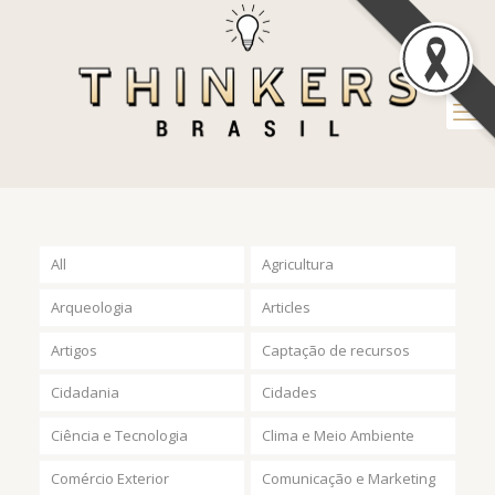
All
Agricultura
Arqueologia
Articles
Artigos
Captação de recursos
Cidadania
Cidades
Ciência e Tecnologia
Clima e Meio Ambiente
Comércio Exterior
Comunicação e Marketing