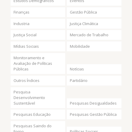
Estudos Demográficos
Eventos
Finanças
Gestão Pública
Industria
Justiça Climática
Justiça Social
Mercado de Trabalho
Mídias Sociais
Mobilidade
Monitoramento e
Avaliação de Políticas
Públicas
Notícias
Outros Índices
Partidário
Pesquisa
Desenvolvimento
Sustentável
Pesquisas Desigualdades
Pesquisas Educação
Pesquisas Gestão Pública
Pesquisas Saindo do
Forno
Políticas Sociais