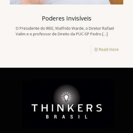
Poderes Invisíveis
O Presidente do IREE, Walfrido Warde, o Diretor Rafael
Valim e o professor de Direito da PUC-SP Pedro
[…]
Read more