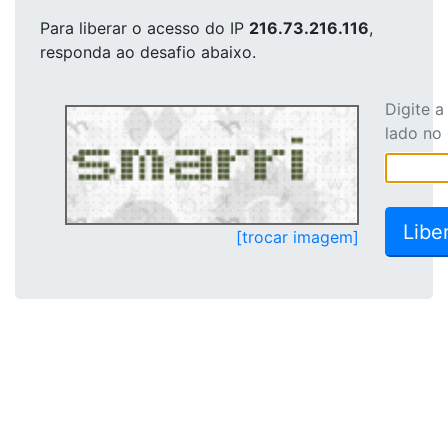
Para liberar o acesso
do IP
216.73.216.116
,
responda ao desafio abaixo.
Digite 
lado no
[trocar imagem]