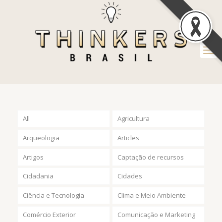
All
Agricultura
Arqueologia
Articles
Artigos
Captação de recursos
Cidadania
Cidades
Ciência e Tecnologia
Clima e Meio Ambiente
Comércio Exterior
Comunicação e Marketing