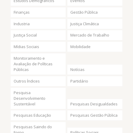
Estudos Demográficos
Eventos
Finanças
Gestão Pública
Industria
Justiça Climática
Justiça Social
Mercado de Trabalho
Mídias Sociais
Mobilidade
Monitoramento e
Avaliação de Políticas
Públicas
Notícias
Outros Índices
Partidário
Pesquisa
Desenvolvimento
Sustentável
Pesquisas Desigualdades
Pesquisas Educação
Pesquisas Gestão Pública
Pesquisas Saindo do
Forno
Políticas Sociais