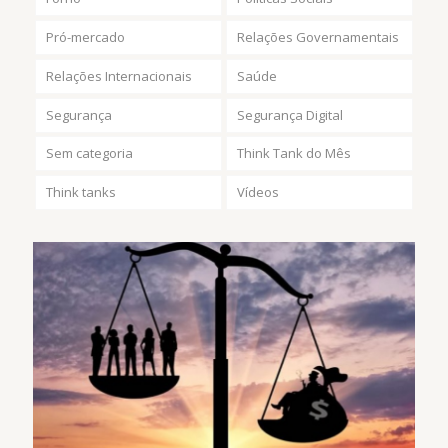
Pró-mercado
Relações Governamentais
Relações Internacionais
Saúde
Segurança
Segurança Digital
Sem categoria
Think Tank do Mês
Think tanks
Vídeos