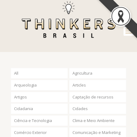
All
Agricultura
Arqueologia
Articles
Artigos
Captação de recursos
Cidadania
Cidades
Ciência e Tecnologia
Clima e Meio Ambiente
Comércio Exterior
Comunicação e Marketing