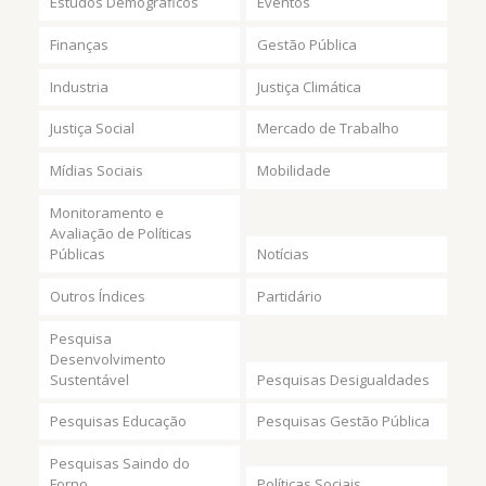
Estudos Demográficos
Eventos
Finanças
Gestão Pública
Industria
Justiça Climática
Justiça Social
Mercado de Trabalho
Mídias Sociais
Mobilidade
Monitoramento e
Avaliação de Políticas
Públicas
Notícias
Outros Índices
Partidário
Pesquisa
Desenvolvimento
Sustentável
Pesquisas Desigualdades
Pesquisas Educação
Pesquisas Gestão Pública
Pesquisas Saindo do
Forno
Políticas Sociais