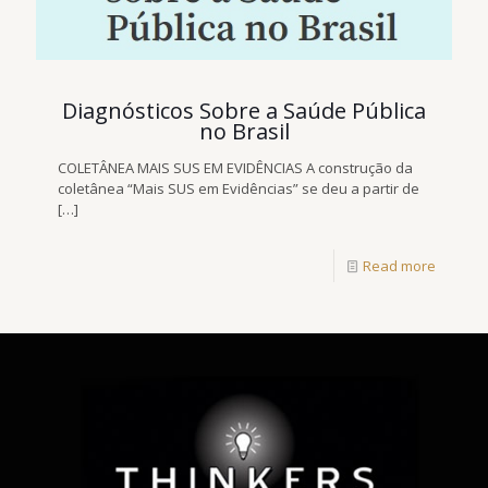
Diagnósticos Sobre a Saúde Pública
no Brasil
COLETÂNEA MAIS SUS EM EVIDÊNCIAS A construção da
coletânea “Mais SUS em Evidências” se deu a partir de
[…]
Read more