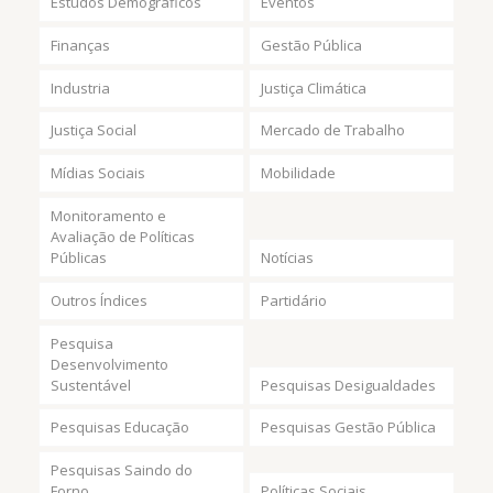
Estudos Demográficos
Eventos
Finanças
Gestão Pública
Industria
Justiça Climática
Justiça Social
Mercado de Trabalho
Mídias Sociais
Mobilidade
Monitoramento e
Avaliação de Políticas
Públicas
Notícias
Outros Índices
Partidário
Pesquisa
Desenvolvimento
Sustentável
Pesquisas Desigualdades
Pesquisas Educação
Pesquisas Gestão Pública
Pesquisas Saindo do
Forno
Políticas Sociais