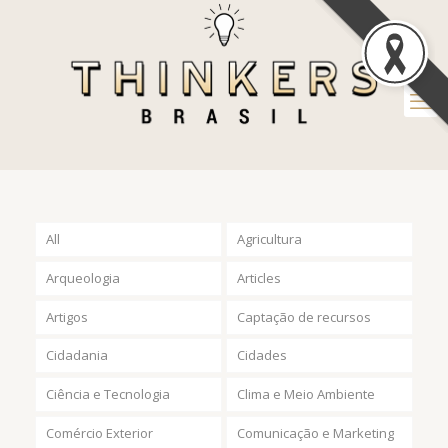
All
Agricultura
Arqueologia
Articles
Artigos
Captação de recursos
Cidadania
Cidades
Ciência e Tecnologia
Clima e Meio Ambiente
Comércio Exterior
Comunicação e Marketing