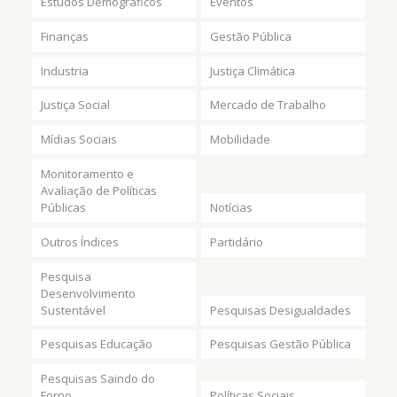
Estudos Demográficos
Eventos
Finanças
Gestão Pública
Industria
Justiça Climática
Justiça Social
Mercado de Trabalho
Mídias Sociais
Mobilidade
Monitoramento e
Avaliação de Políticas
Públicas
Notícias
Outros Índices
Partidário
Pesquisa
Desenvolvimento
Sustentável
Pesquisas Desigualdades
Pesquisas Educação
Pesquisas Gestão Pública
Pesquisas Saindo do
Forno
Políticas Sociais