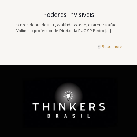
Poderes Invisíveis
O Presidente do IREE, Walfrido Warde, o Diretor Rafael
Valim e o professor de Direito da PUC-SP Pedro
[…]
Read more