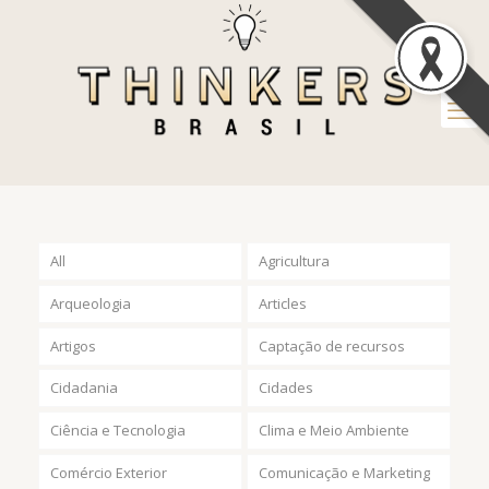
All
Agricultura
Arqueologia
Articles
Artigos
Captação de recursos
Cidadania
Cidades
Ciência e Tecnologia
Clima e Meio Ambiente
Comércio Exterior
Comunicação e Marketing