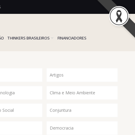
S
ÃO
THINKERS BRASILEIROS
FINANCIADORES
Artigos
cnologia
Clima e Meio Ambiente
 Social
Conjuntura
Democracia