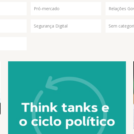
Pró-mercado
Relações Go
Segurança Digital
Sem categor