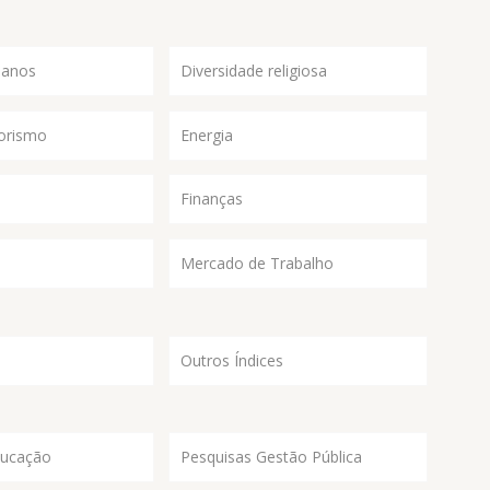
manos
Diversidade religiosa
orismo
Energia
Finanças
Mercado de Trabalho
Outros Índices
ducação
Pesquisas Gestão Pública