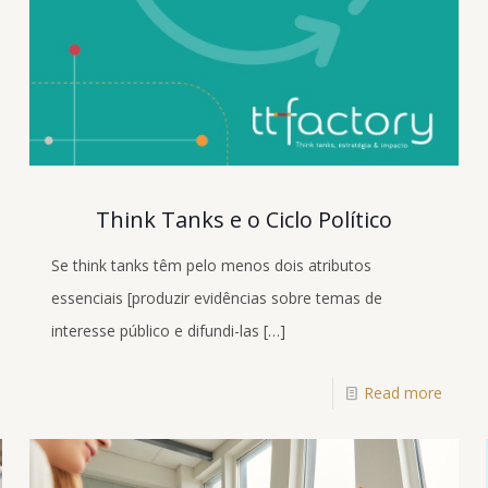
Think Tanks e o Ciclo Político
Se think tanks têm pelo menos dois atributos
essenciais [produzir evidências sobre temas de
interesse público e difundi-las
[…]
Read more