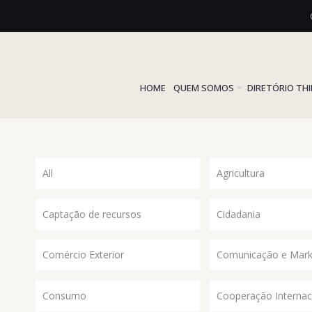
HOME
QUEM SOMOS
DIRETÓRIO TH
All
Agricultura
Captação de recursos
Cidadania
Comércio Exterior
Comunicação e Mark
Consumo
Cooperação Internac