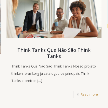
Think Tanks Que Não São Think
Tanks
Think Tanks Que Não São Think Tanks Nosso projeto
thinkers-brasil.org já catalogou os principais Think
Tanks e centros
[…]
Read more