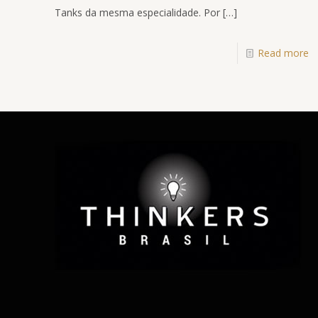
Tanks da mesma especialidade. Por
[…]
Read more