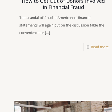
How to Get Out of Donors Involved
in Financial Fraud
The scandal of fraud in Americanas’ financial
statements will again put on the discussion table the
convenience or
[…]
Read more