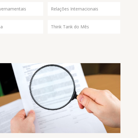
vernamentais
Relações Internacionais
ia
Think Tank do Mês