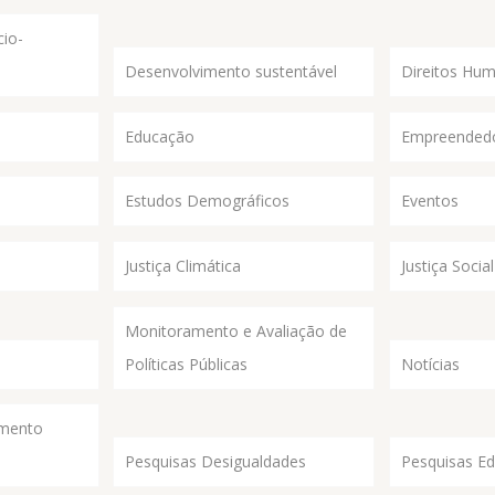
io-
Desenvolvimento sustentável
Direitos Hu
Educação
Empreended
Estudos Demográficos
Eventos
Justiça Climática
Justiça Social
Monitoramento e Avaliação de
Políticas Públicas
Notícias
imento
Pesquisas Desigualdades
Pesquisas E