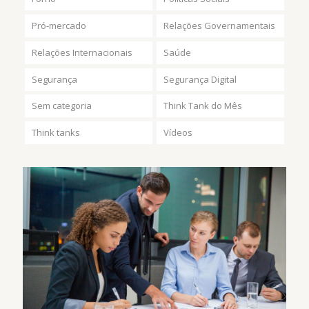
Pró-mercado
Relações Governamentais
Relações Internacionais
Saúde
Segurança
Segurança Digital
Sem categoria
Think Tank do Mês
Think tanks
Vídeos