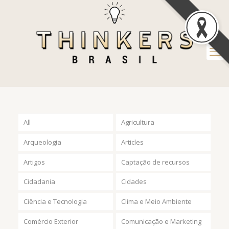
All
Agricultura
Arqueologia
Articles
Artigos
Captação de recursos
Cidadania
Cidades
Ciência e Tecnologia
Clima e Meio Ambiente
Comércio Exterior
Comunicação e Marketing