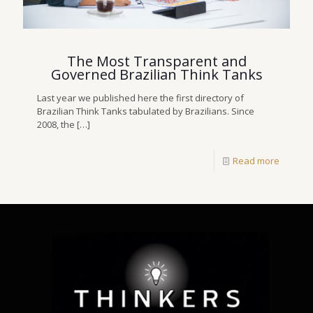
The Most Transparent and
Governed Brazilian Think Tanks
Last year we published here the first directory of
Brazilian Think Tanks tabulated by Brazilians. Since
2008, the
[…]
Read more