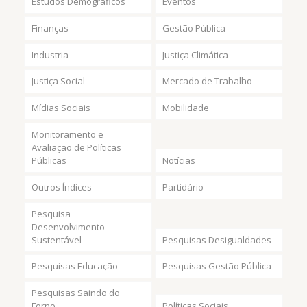
Estudos Demográficos
Eventos
Finanças
Gestão Pública
Industria
Justiça Climática
Justiça Social
Mercado de Trabalho
Mídias Sociais
Mobilidade
Monitoramento e
Avaliação de Políticas
Públicas
Notícias
Outros Índices
Partidário
Pesquisa
Desenvolvimento
Sustentável
Pesquisas Desigualdades
Pesquisas Educação
Pesquisas Gestão Pública
Pesquisas Saindo do
Forno
Políticas Sociais