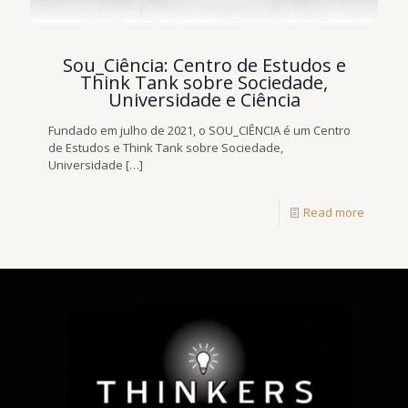
Sou_Ciência: Centro de Estudos e
Think Tank sobre Sociedade,
Universidade e Ciência
Fundado em julho de 2021, o SOU_CIÊNCIA é um Centro
de Estudos e Think Tank sobre Sociedade,
Universidade
[…]
Read more