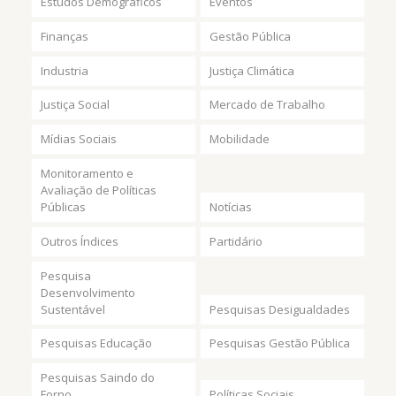
Estudos Demográficos
Eventos
Finanças
Gestão Pública
Industria
Justiça Climática
Justiça Social
Mercado de Trabalho
Mídias Sociais
Mobilidade
Monitoramento e
Avaliação de Políticas
Públicas
Notícias
Outros Índices
Partidário
Pesquisa
Desenvolvimento
Sustentável
Pesquisas Desigualdades
Pesquisas Educação
Pesquisas Gestão Pública
Pesquisas Saindo do
Forno
Políticas Sociais