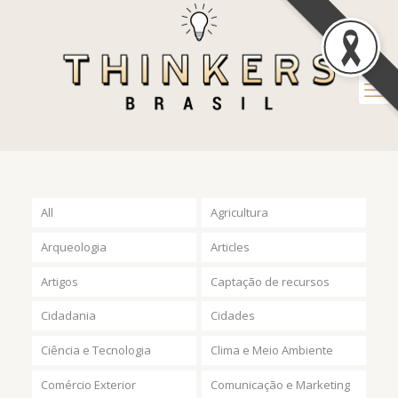
All
Agricultura
Arqueologia
Articles
Artigos
Captação de recursos
Cidadania
Cidades
Ciência e Tecnologia
Clima e Meio Ambiente
Comércio Exterior
Comunicação e Marketing