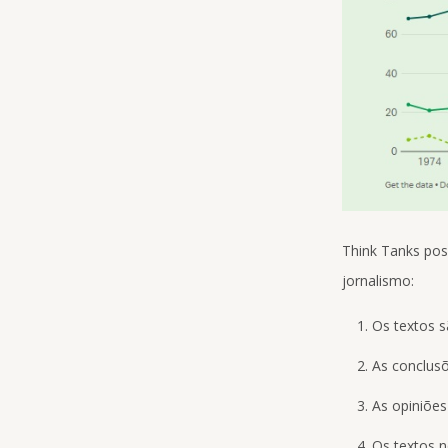
Think Tanks pos
jornalismo:
Os textos s
As conclus
As opiniões
Os textos n