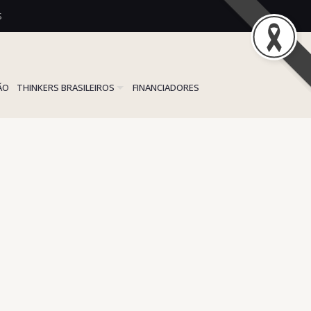
S
ÃO
THINKERS BRASILEIROS
FINANCIADORES