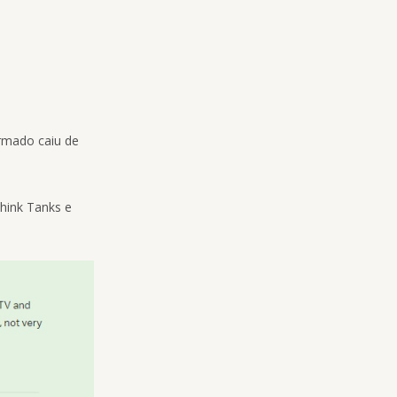
rmado caiu de
hink Tanks e