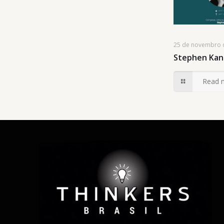
25 de novembro 
Stephen Kan
Read 