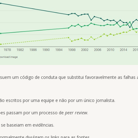
suem um código de conduta que substitui favoravelmente as falhas 
ão escritos por uma equipe e não por um único jornalista.
ões passam por um processo de
peer review
.
 se baseiam em evidências.
ormalmente divulgam os links para as fontes.