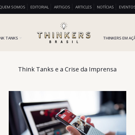
QUEM SOMOS
EDITORIAL
ARTIGOS
ARTICLES
NOTÍCIAS
EVENTO
INK TANKS
THINKERS EM AÇ
Think Tanks e a Crise da Imprensa