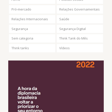
Pró-mercado
Relações Governamentais
Relações Internacionais
Saúde
Segurança
Segurança Digital
Sem categoria
Think Tank do Mês
Think tanks
Vídeos