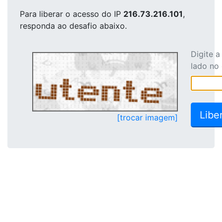
Para liberar o acesso
do IP
216.73.216.101
,
responda ao desafio abaixo.
Digite 
lado no
[trocar imagem]