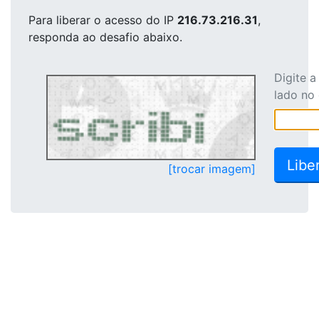
Para liberar o acesso
do IP
216.73.216.31
,
responda ao desafio abaixo.
Digite 
lado no
[trocar imagem]