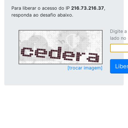
Para liberar o acesso
do IP
216.73.216.37
,
responda ao desafio abaixo.
Digite 
lado no
[trocar imagem]