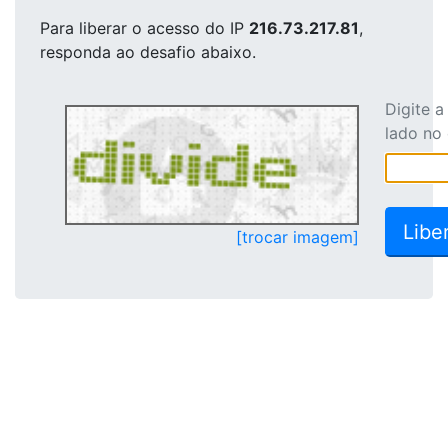
Para liberar o acesso
do IP
216.73.217.81
,
responda ao desafio abaixo.
Digite 
lado no
[trocar imagem]