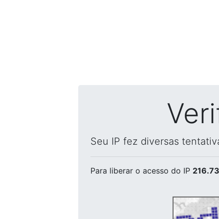
Ver
Seu IP fez diversas tentati
Para liberar o acesso
do IP
216.73