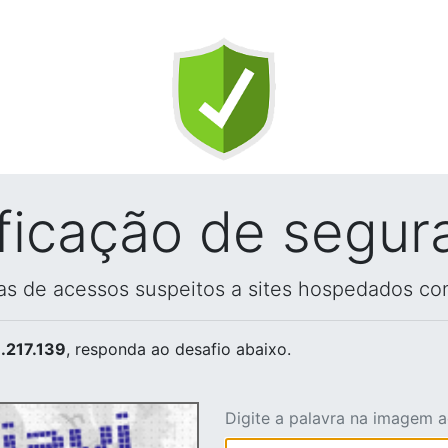
ificação de segur
vas de acessos suspeitos a sites hospedados co
.217.139
, responda ao desafio abaixo.
Digite a palavra na imagem 