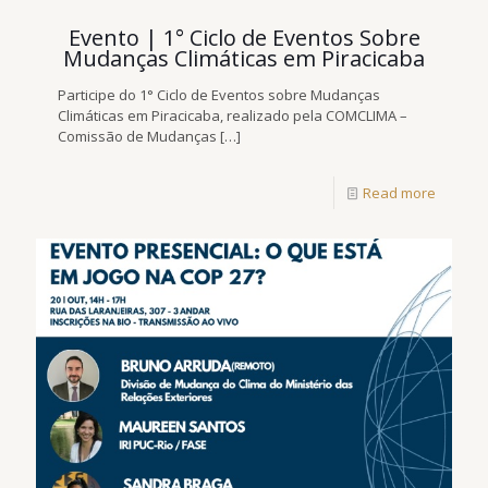
Evento | 1° Ciclo de Eventos Sobre
Mudanças Climáticas em Piracicaba
Participe do 1° Ciclo de Eventos sobre Mudanças
Climáticas em Piracicaba, realizado pela COMCLIMA –
Comissão de Mudanças
[…]
Read more