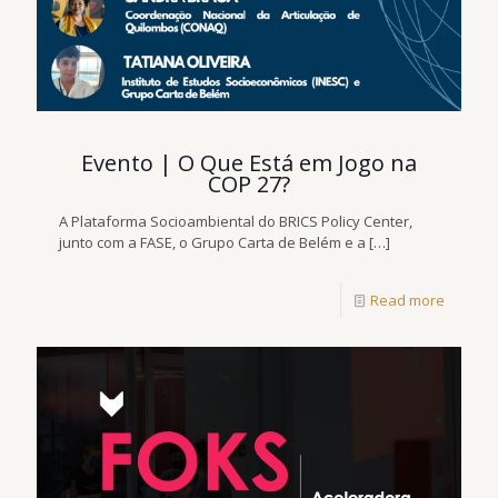
Evento | O Que Está em Jogo na
COP 27?
A Plataforma Socioambiental do BRICS Policy Center,
junto com a FASE, o Grupo Carta de Belém e a
[…]
Read more