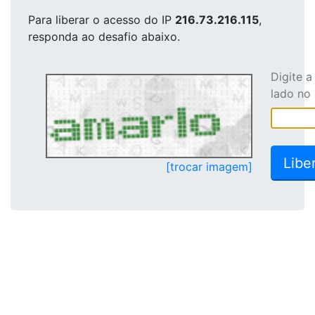
Para liberar o acesso
do IP
216.73.216.115
,
responda ao desafio abaixo.
Digite 
lado no
[trocar imagem]