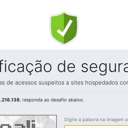
ificação de segur
vas de acessos suspeitos a sites hospedados co
.216.138
, responda ao desafio abaixo.
Digite a palavra na imagem 