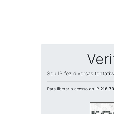
Ver
Seu IP fez diversas tentati
Para liberar o acesso
do IP
216.73