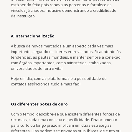
está sendo feito pois renova as parcerias e fortalece os
vínculos já criados, inclusive demonstrando a credibilidade
da instituição.
A internacionalização
A busca de novos mercados é um aspecto cada vez mais
importante, segundo os líderes entrevistados. Ficar atento às
tendências, às pautas mundiais, e manter sempre a conexão
com órgãos importantes, como ministérios, embaixadas,
universidades de fora é vital.
Hoje em dia, com as plataformas e a possibilidade de
contatos assíncronos, tudo é mais fácil.
Os diferentes potes de ouro
Com o tempo, descobre-se que existem diferentes fontes de
recursos, cada uma com sua especificidade. Financiamento
para curto ou longo prazo implicam em duas estratégias
diferentes. Elas podem ser: privadas ou públicas, de curto ou