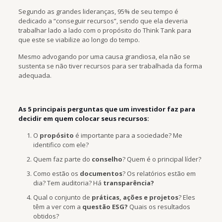
Segundo as grandes lideranças, 95% de seu tempo é
dedicado a “conseguir recursos”, sendo que ela deveria
trabalhar lado a lado com o propósito do Think Tank para
que este se viabilize ao longo do tempo.
Mesmo advogando por uma causa grandiosa, ela não se
sustenta se não tiver recursos para ser trabalhada da forma
adequada.
As 5 principais perguntas que um investidor faz para
decidir em quem colocar seus recursos:
O
propósito
é importante para a sociedade? Me
identifico com ele?
Quem faz parte do
conselho
? Quem é o principal líder?
Como estão os
documentos
? Os relatórios estão em
dia? Tem auditoria? Há
transparência?
Qual o conjunto de
práticas, ações e projetos
? Eles
têm a ver com a
questão ESG?
Quais os resultados
obtidos?