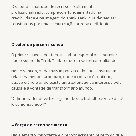
O setor de captação de recursos é altamente
profissionalizado, complexo e fundamentado na
credibilidade e na imagem do Think Tank, que devem ser
construídas por uma comunicação precisa e eficiente.
O valor da parceria sólida
O primeiro investidor tem um sabor especial pois permite
que o sonho do Think Tank comece a se tornar realidade.
Neste sentido, nada mais importante do que construir um
relacionamento duradouro, onde o contato é contínuo,
quase diário e onde existe uma extensão do interesse pela
causa e a vontade de transformar o mundo.
“O financiador deve ter orgulho de seu trabalho e você de tê-
lo como apoiador!”
A força do reconhecimento
Um elemento importante é o reconhecimento público do que