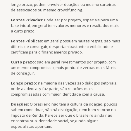
longo prazo, podem envolver doações ou mesmo carteiras
de associados ou mesmo crowdfunding.
Fontes Privadas:
Pode ser por projeto, especiais para uma
fase inicial, em geral tem valores menores e resultados mais
a curto prazo.
Fontes Públicas:
em geral possuem muitas regras, são mais
difíceis de conseguir, despertam bastante credibilidade e
certificam para o financiamento privado.
Curto prazo:
são em geral investimentos por projeto, com
um menor compromisso, mais pontual e verbas mais fáceis
de conseguir.
Longo prazo:
na maioria das vezes são diálogos setoriais,
onde a advocacy faz parte; são relações mais
compromissadas com maior identidade com a causa.
Doações:
O brasileiro não tem a cultura da doação, poucos
sabem como doar, não há divulgação, nem bom retorno no
Imposto de Renda. Parece ser que o brasileiro ainda não
encontrou sua identidade social, segundo alguns
especialistas apontam.