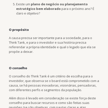
Existe um
plano de negócio ou planejamento
estratégico bem elaborado
para o próximo ano? É
claro e objetivo?
O propósito
A causa precisa ser importante para a sociedade, para o
Think Tank, e para o investidor e sua história precisa
referendar a própria identidade e qual o legado que ela se
propõe a deixar.
O conselho
O conselho do Think Tank é um critério de escolha para o
investidor, que observa se o board está comprometido com a
causa, se há pessoas inovadoras, visionárias, pensadoras,
com diferentes perfis e segmentos da população.
Além disso é levado em consideração se existe força deste
conselho para buscar recursos e como são feitas suas
reuniões (se são objetivas, com pautas claras e atas