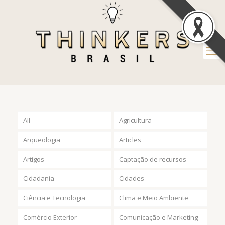
All
Agricultura
Arqueologia
Articles
Artigos
Captação de recursos
Cidadania
Cidades
Ciência e Tecnologia
Clima e Meio Ambiente
Comércio Exterior
Comunicação e Marketing