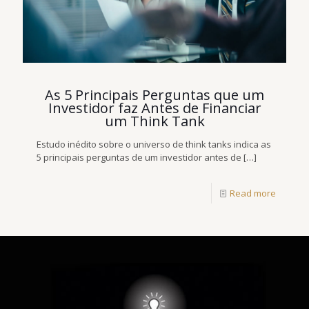
As 5 Principais Perguntas que um
Investidor faz Antes de Financiar
um Think Tank
Estudo inédito sobre o universo de think tanks indica as
5 principais perguntas de um investidor antes de
[…]
Read more