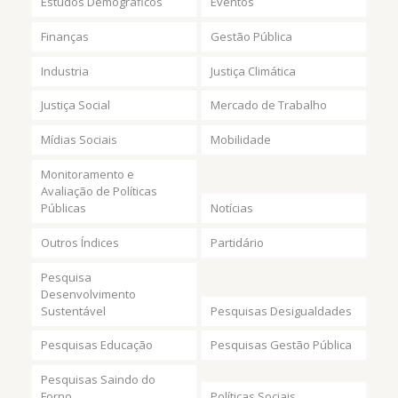
Estudos Demográficos
Eventos
Finanças
Gestão Pública
Industria
Justiça Climática
Justiça Social
Mercado de Trabalho
Mídias Sociais
Mobilidade
Monitoramento e
Avaliação de Políticas
Públicas
Notícias
Outros Índices
Partidário
Pesquisa
Desenvolvimento
Sustentável
Pesquisas Desigualdades
Pesquisas Educação
Pesquisas Gestão Pública
Pesquisas Saindo do
Forno
Políticas Sociais