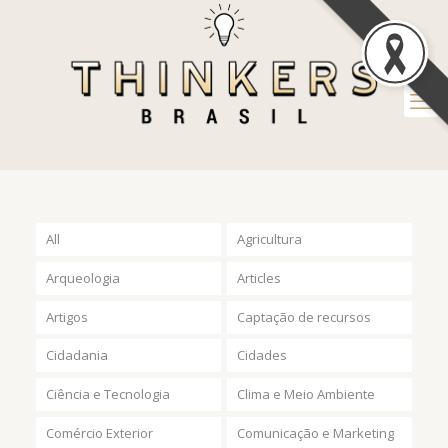
All
Agricultura
Arqueologia
Articles
Artigos
Captação de recursos
Cidadania
Cidades
Ciência e Tecnologia
Clima e Meio Ambiente
Comércio Exterior
Comunicação e Marketing