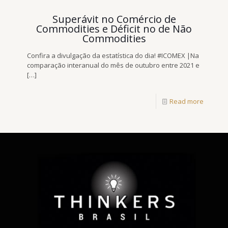
Superávit no Comércio de
Commodities e Déficit no de Não
Commodities
Confira a divulgação da estatística do dia! #ICOMEX |Na
comparação interanual do mês de outubro entre 2021 e
[…]
Read more