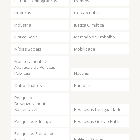
Estudos Demográficos
Eventos
Finanças
Gestão Pública
Industria
Justiça Climática
Justiça Social
Mercado de Trabalho
Mídias Sociais
Mobilidade
Monitoramento e
Avaliação de Políticas
Públicas
Notícias
Outros Índices
Partidário
Pesquisa
Desenvolvimento
Sustentável
Pesquisas Desigualdades
Pesquisas Educação
Pesquisas Gestão Pública
Pesquisas Saindo do
Forno
Políticas Sociais