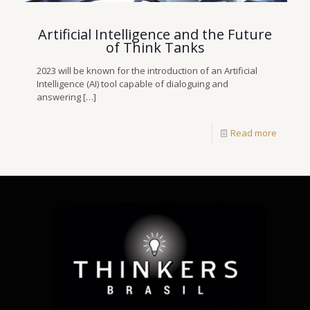
Artificial Intelligence and the Future
of Think Tanks
2023 will be known for the introduction of an Artificial
Intelligence (AI) tool capable of dialoguing and
answering
[…]
Read more