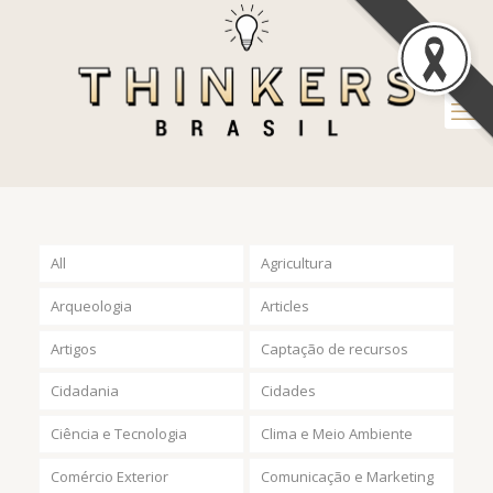
All
Agricultura
Arqueologia
Articles
Artigos
Captação de recursos
Cidadania
Cidades
Ciência e Tecnologia
Clima e Meio Ambiente
Comércio Exterior
Comunicação e Marketing