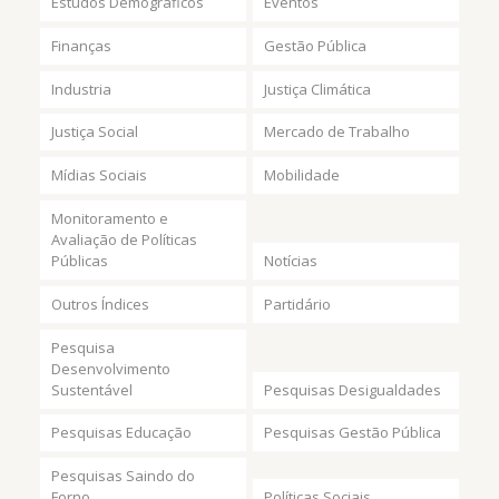
Estudos Demográficos
Eventos
Finanças
Gestão Pública
Industria
Justiça Climática
Justiça Social
Mercado de Trabalho
Mídias Sociais
Mobilidade
Monitoramento e
Avaliação de Políticas
Públicas
Notícias
Outros Índices
Partidário
Pesquisa
Desenvolvimento
Sustentável
Pesquisas Desigualdades
Pesquisas Educação
Pesquisas Gestão Pública
Pesquisas Saindo do
Forno
Políticas Sociais