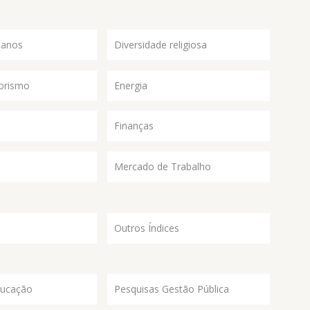
manos
Diversidade religiosa
orismo
Energia
Finanças
Mercado de Trabalho
Outros Índices
ducação
Pesquisas Gestão Pública