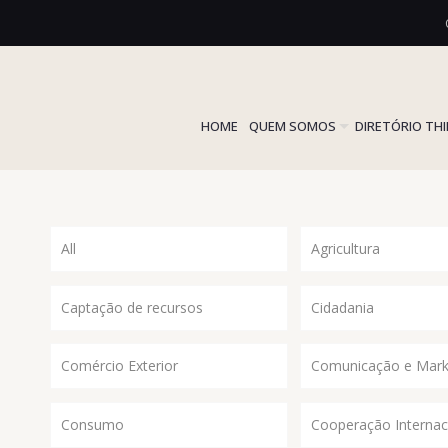
HOME
QUEM SOMOS
DIRETÓRIO TH
All
Agricultura
Captação de recursos
Cidadania
Comércio Exterior
Comunicação e Mark
Consumo
Cooperação Internac