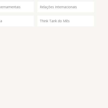
vernamentais
Relações Internacionais
ia
Think Tank do Mês