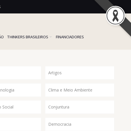
S
ÃO
THINKERS BRASILEIROS
FINANCIADORES
Artigos
cnologia
Clima e Meio Ambiente
 Social
Conjuntura
Democracia