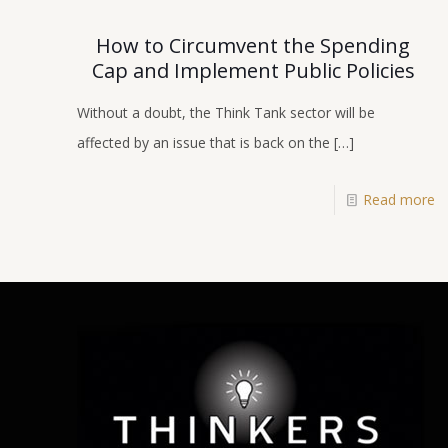
How to Circumvent the Spending
Cap and Implement Public Policies
Without a doubt, the Think Tank sector will be
affected by an issue that is back on the
[…]
Read more