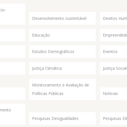
io-
Desenvolvimento sustentável
Direitos Hu
Educação
Empreended
Estudos Demográficos
Eventos
Justiça Climática
Justiça Social
Monitoramento e Avaliação de
Políticas Públicas
Notícias
imento
Pesquisas Desigualdades
Pesquisas E