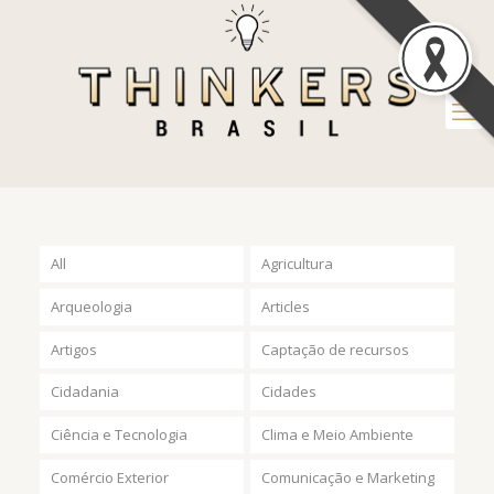
All
Agricultura
Arqueologia
Articles
Artigos
Captação de recursos
Cidadania
Cidades
Ciência e Tecnologia
Clima e Meio Ambiente
Comércio Exterior
Comunicação e Marketing