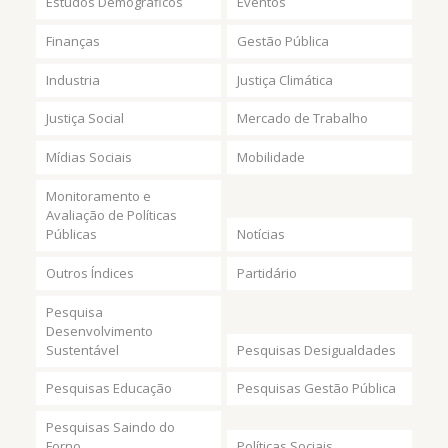
Estudos Demográficos
Eventos
Finanças
Gestão Pública
Industria
Justiça Climática
Justiça Social
Mercado de Trabalho
Mídias Sociais
Mobilidade
Monitoramento e
Avaliação de Políticas
Públicas
Notícias
Outros Índices
Partidário
Pesquisa
Desenvolvimento
Sustentável
Pesquisas Desigualdades
Pesquisas Educação
Pesquisas Gestão Pública
Pesquisas Saindo do
Forno
Políticas Sociais