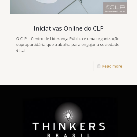
Iniciativas Online do CLP
O CLP – Centro de Liderança Pública é uma organização
suprapartidária que trabalha para engajar a sociedade
e
[…]
Read more