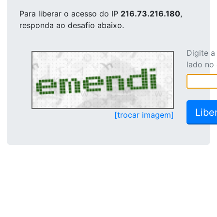
Para liberar o acesso
do IP
216.73.216.180
,
responda ao desafio abaixo.
Digite 
lado no
[trocar imagem]