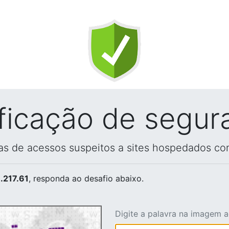
ificação de segur
vas de acessos suspeitos a sites hospedados co
.217.61
, responda ao desafio abaixo.
Digite a palavra na imagem 