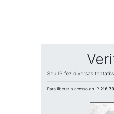
Ver
Seu IP fez diversas tentati
Para liberar o acesso
do IP
216.73