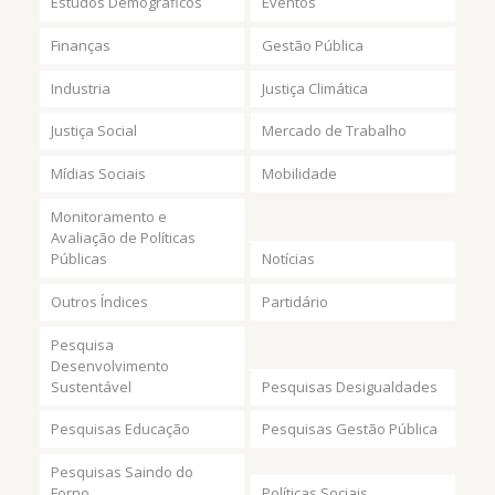
Estudos Demográficos
Eventos
Finanças
Gestão Pública
Industria
Justiça Climática
Justiça Social
Mercado de Trabalho
Mídias Sociais
Mobilidade
Monitoramento e
Avaliação de Políticas
Públicas
Notícias
Outros Índices
Partidário
Pesquisa
Desenvolvimento
Sustentável
Pesquisas Desigualdades
Pesquisas Educação
Pesquisas Gestão Pública
Pesquisas Saindo do
Forno
Políticas Sociais