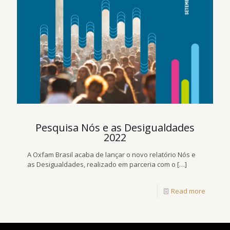
Pesquisa Nós e as Desigualdades
2022
A Oxfam Brasil acaba de lançar o novo relatório Nós e
as Desigualdades, realizado em parceria com o
[…]
Read more