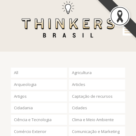
All
Agricultura
Arqueologia
Articles
Artigos
Captação de recursos
Cidadania
Cidades
Ciência e Tecnologia
Clima e Meio Ambiente
Comércio Exterior
Comunicação e Marketing