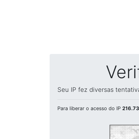
Ver
Seu IP fez diversas tentati
Para liberar o acesso
do IP
216.73