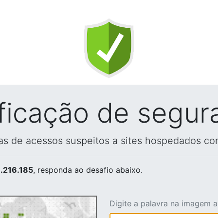
ificação de segur
vas de acessos suspeitos a sites hospedados co
.216.185
, responda ao desafio abaixo.
Digite a palavra na imagem 