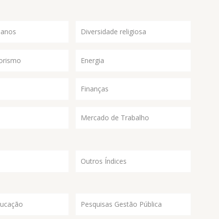
manos
Diversidade religiosa
orismo
Energia
Finanças
Mercado de Trabalho
Outros Índices
ducação
Pesquisas Gestão Pública