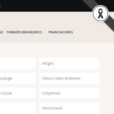
S
ÃO
THINKERS BRASILEIROS
FINANCIADORES
Artigos
cnologia
Clima e Meio Ambiente
 Social
Conjuntura
Democracia