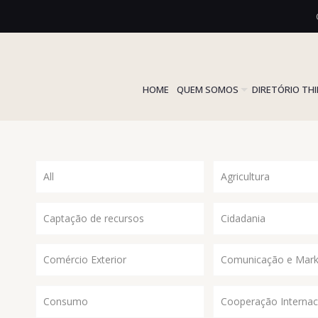
HOME
QUEM SOMOS
DIRETÓRIO TH
All
Agricultura
Captação de recursos
Cidadania
Comércio Exterior
Comunicação e Mark
Consumo
Cooperação Internac