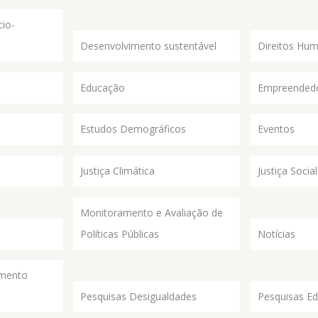
io-
Desenvolvimento sustentável
Direitos Hu
Educação
Empreended
Estudos Demográficos
Eventos
Justiça Climática
Justiça Social
Monitoramento e Avaliação de
Políticas Públicas
Notícias
imento
Pesquisas Desigualdades
Pesquisas E