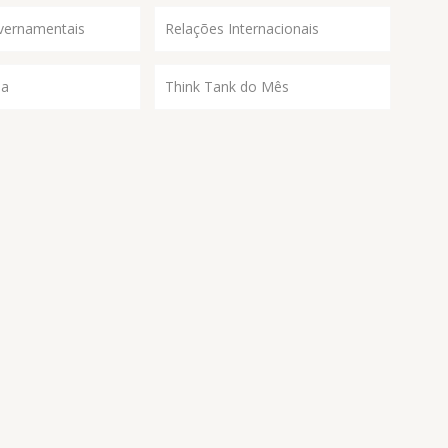
vernamentais
Relações Internacionais
ia
Think Tank do Mês