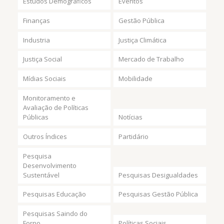
Estudos Demográficos
Eventos
Finanças
Gestão Pública
Industria
Justiça Climática
Justiça Social
Mercado de Trabalho
Mídias Sociais
Mobilidade
Monitoramento e
Avaliação de Políticas
Públicas
Notícias
Outros Índices
Partidário
Pesquisa
Desenvolvimento
Sustentável
Pesquisas Desigualdades
Pesquisas Educação
Pesquisas Gestão Pública
Pesquisas Saindo do
Forno
Políticas Sociais