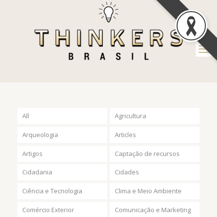
All
Agricultura
Arqueologia
Articles
Artigos
Captação de recursos
Cidadania
Cidades
Ciência e Tecnologia
Clima e Meio Ambiente
Comércio Exterior
Comunicação e Marketing