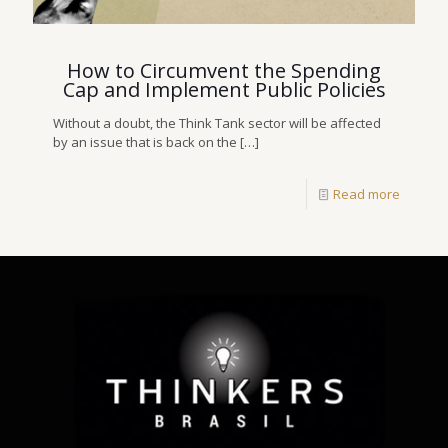
How to Circumvent the Spending
Cap and Implement Public Policies
Without a doubt, the Think Tank sector will be affected
by an issue that is back on the
[…]
Read more