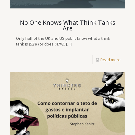
No One Knows What Think Tanks
Are
Only half of the UK and US public know what a think
tank is (52%) or does (47%).
[…]
Read more