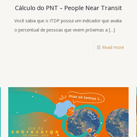
Cálculo do PNT – People Near Transit
Você sabia que o ITDP possui um indicador que avalia
o percentual de pessoas que vivem próximas a
[…]
Read more