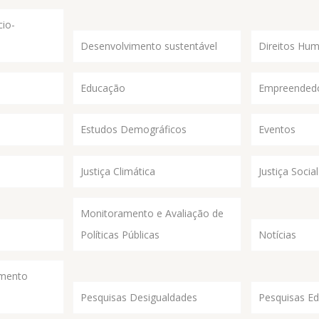
io-
Desenvolvimento sustentável
Direitos Hu
Educação
Empreended
Estudos Demográficos
Eventos
Justiça Climática
Justiça Social
Monitoramento e Avaliação de
Políticas Públicas
Notícias
imento
Pesquisas Desigualdades
Pesquisas E