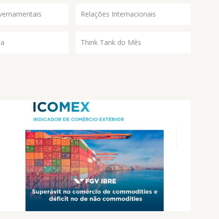
vernamentais
Relações Internacionais
ia
Think Tank do Mês