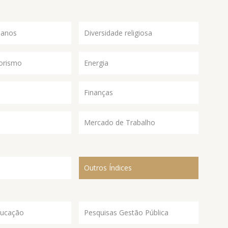
manos
Diversidade religiosa
orismo
Energia
Finanças
Mercado de Trabalho
Outros Índices
ducação
Pesquisas Gestão Pública