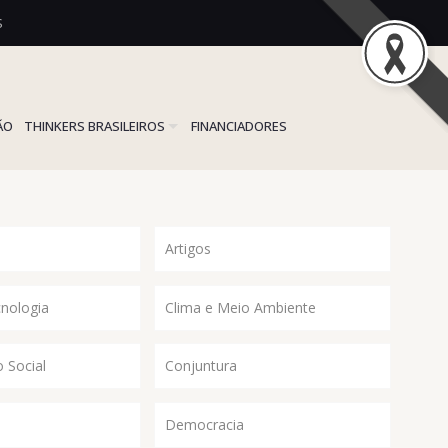
S
ÃO
THINKERS BRASILEIROS
FINANCIADORES
Artigos
cnologia
Clima e Meio Ambiente
 Social
Conjuntura
Democracia