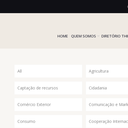
HOME
QUEM SOMOS
DIRETÓRIO TH
All
Agricultura
Captação de recursos
Cidadania
Comércio Exterior
Comunicação e Mark
Consumo
Cooperação Internac