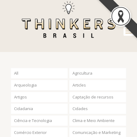
All
Agricultura
Arqueologia
Articles
Artigos
Captação de recursos
Cidadania
Cidades
Ciência e Tecnologia
Clima e Meio Ambiente
Comércio Exterior
Comunicação e Marketing