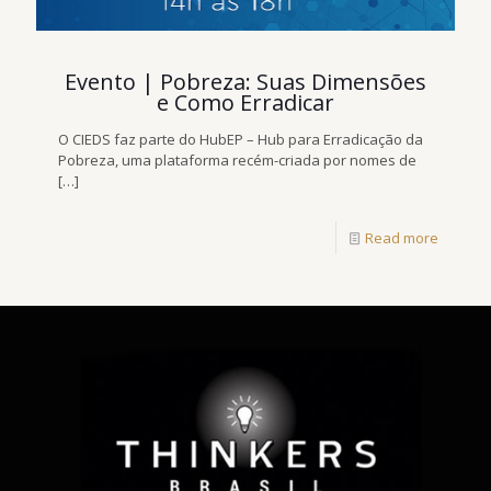
Evento | Pobreza: Suas Dimensões
e Como Erradicar
O CIEDS faz parte do HubEP – Hub para Erradicação da
Pobreza, uma plataforma recém-criada por nomes de
[…]
Read more