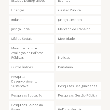
Estudos Demográficos
Eventos
Finanças
Gestão Pública
Industria
Justiça Climática
Justiça Social
Mercado de Trabalho
Mídias Sociais
Mobilidade
Monitoramento e
Avaliação de Políticas
Públicas
Notícias
Outros Índices
Partidário
Pesquisa
Desenvolvimento
Sustentável
Pesquisas Desigualdades
Pesquisas Educação
Pesquisas Gestão Pública
Pesquisas Saindo do
Forno
Políticas Sociais