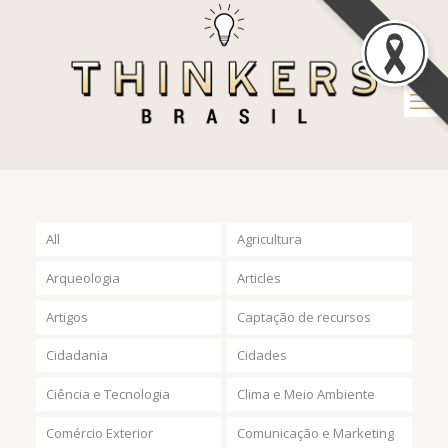
All
Agricultura
Arqueologia
Articles
Artigos
Captação de recursos
Cidadania
Cidades
Ciência e Tecnologia
Clima e Meio Ambiente
Comércio Exterior
Comunicação e Marketing