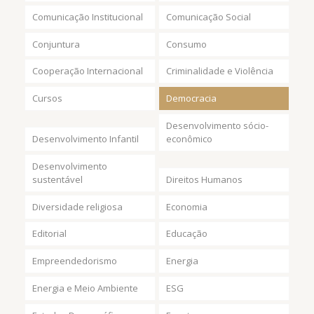
Comunicação Institucional
Comunicação Social
Conjuntura
Consumo
Cooperação Internacional
Criminalidade e Violência
Cursos
Democracia
Desenvolvimento sócio-
Desenvolvimento Infantil
econômico
Desenvolvimento
sustentável
Direitos Humanos
Diversidade religiosa
Economia
Editorial
Educação
Empreendedorismo
Energia
Energia e Meio Ambiente
ESG