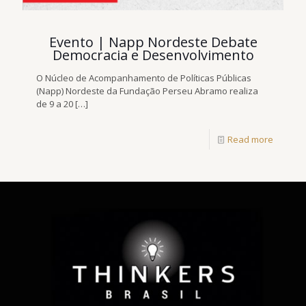
Evento | Napp Nordeste Debate
Democracia e Desenvolvimento
O Núcleo de Acompanhamento de Políticas Públicas
(Napp) Nordeste da Fundação Perseu Abramo realiza
de 9 a 20
[…]
Read more