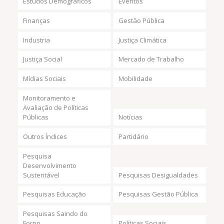
Estudos Demográficos
Eventos
Finanças
Gestão Pública
Industria
Justiça Climática
Justiça Social
Mercado de Trabalho
Mídias Sociais
Mobilidade
Monitoramento e
Avaliação de Políticas
Públicas
Notícias
Outros Índices
Partidário
Pesquisa
Desenvolvimento
Sustentável
Pesquisas Desigualdades
Pesquisas Educação
Pesquisas Gestão Pública
Pesquisas Saindo do
Forno
Políticas Sociais